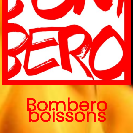
Bombero
boissons